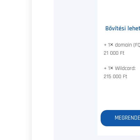
Bővítési lehe
+ 1× domain (FQ
21 000 Ft
+ 1× Wildcard:
215 000 Ft
MEGRENDE