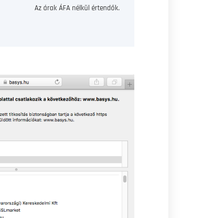
Az árak ÁFA nélkül értendők.