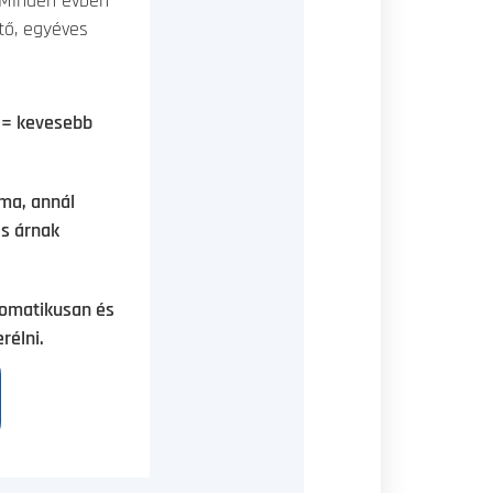
 Minden évben
ő, egyéves
s = kevesebb
ma, annál
s árnak
tomatikusan és
rélni.