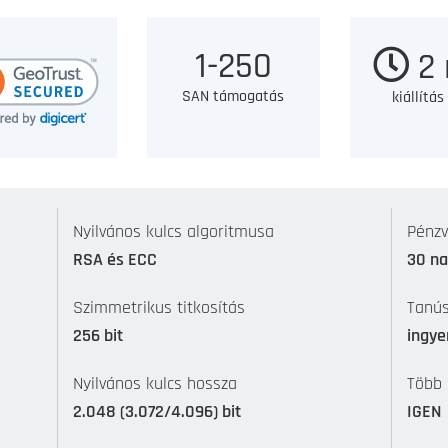
1-250
2 
SAN támogatás
kiállítás
Nyilvános kulcs algoritmusa
Pénzv
RSA és ECC
30 n
Szimmetrikus titkosítás
Tanús
256 bit
ingye
Nyilvános kulcs hossza
Több
2.048 (3.072/4.096) bit
IGEN