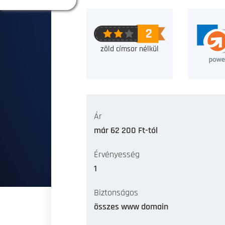
zöld címsor nélkül
Ár
már 62 200 Ft-tól
Érvényesség
1
Biztonságos
összes www domain