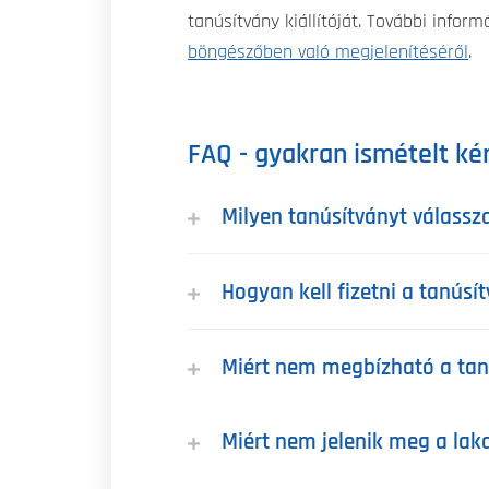
tanúsítvány kiállítóját. További infor
böngészőben való megjelenítéséről
.
FAQ - gyakran ismételt ké
Milyen tanúsítványt válassz
Hogyan kell fizetni a tanúsí
Miért nem megbízható a tan
Miért nem jelenik meg a lak