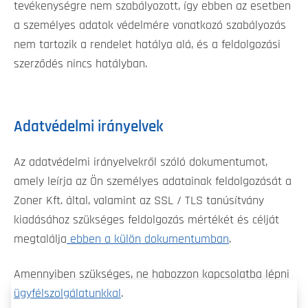
tevékenységre nem szabályozott, így ebben az esetben
a személyes adatok védelmére vonatkozó szabályozás
nem tartozik a rendelet hatálya alá, és a feldolgozási
szerződés nincs hatályban.
Adatvédelmi irányelvek
Az adatvédelmi irányelvekről szóló dokumentumot,
amely leírja az Ön személyes adatainak feldolgozását a
Zoner Kft. által, valamint az SSL / TLS tanúsítvány
kiadásához szükséges feldolgozás mértékét és célját
megtalálja
ebben a külön dokumentumban
.
Amennyiben szükséges, ne habozzon kapcsolatba lépni
ügyfélszolgálatunkkal
.