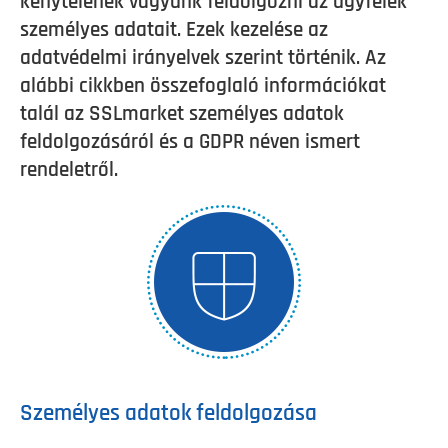
kénytelenek vagyunk feldolgozni az ügyfelek
személyes adatait. Ezek kezelése az
adatvédelmi irányelvek szerint történik. Az
alábbi cikkben összefoglaló információkat
talál az SSLmarket személyes adatok
feldolgozásáról és a GDPR néven ismert
rendeletről.
Személyes adatok feldolgozása