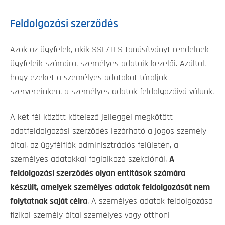
Feldolgozási szerződés
Azok az ügyfelek, akik SSL/TLS tanúsítványt rendelnek
ügyfeleik számára, személyes adataik kezelői. Azáltal,
hogy ezeket a személyes adatokat tároljuk
szervereinken, a személyes adatok feldolgozóivá válunk.
A két fél között kötelező jelleggel megkötött
adatfeldolgozási szerződés lezárható a jogos személy
által, az ügyfélfiók adminisztrációs felületén, a
személyes adatokkal foglalkozó szekciónál.
A
feldolgozási szerződés olyan entitások számára
készült, amelyek személyes adatok feldolgozását nem
folytatnak saját célra
. A személyes adatok feldolgozása
fizikai személy által személyes vagy otthoni