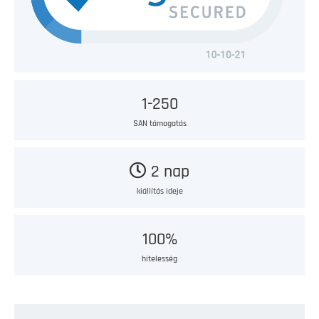
1-250
SAN támogatás
2 nap
kiállítás ideje
100%
hitelesség