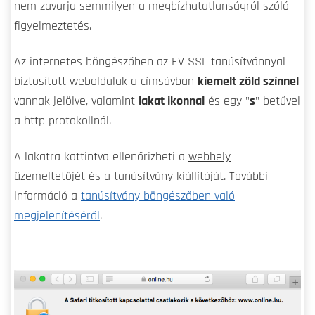
nem zavarja semmilyen a megbízhatatlanságról szóló
figyelmeztetés.
Az internetes böngészőben az EV SSL tanúsítvánnyal
biztosított weboldalak a címsávban
kiemelt zöld színnel
vannak jelölve, valamint
lakat ikonnal
és egy "
s
" betűvel
a http protokollnál.
A lakatra kattintva ellenőrizheti a
webhely
üzemeltetőjét
és a tanúsítvány kiállítóját. További
információ a
tanúsítvány böngészőben való
megjelenítéséről
.