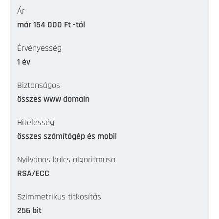
Ár
már 154 000 Ft -tól
Érvényesség
1 év
Biztonságos
összes www domain
Hitelesség
összes számítógép és mobil
Nyilvános kulcs algoritmusa
RSA/ECC
Szimmetrikus titkosítás
256 bit