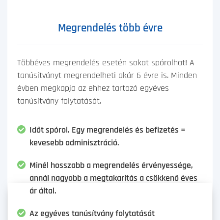
Megrendelés több évre
Többéves megrendelés esetén sokat spórolhat! A
tanúsítványt megrendelheti akár 6 évre is. Minden
évben megkapja az ehhez tartozó egyéves
tanúsítvány folytatását.
Időt spórol. Egy megrendelés és befizetés =
kevesebb adminisztráció.
Minél hosszabb a megrendelés érvényessége,
annál nagyobb a megtakarítás a csökkenő éves
ár által.
Az egyéves tanúsítvány folytatását