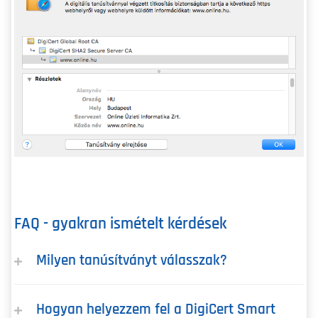
FAQ - gyakran ismételt kérdések
Milyen tanúsítványt válasszak?
Hogyan helyezzem fel a DigiCert Smart