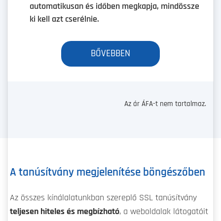
automatikusan és időben megkapja, mindössze
ki kell azt cserélnie.
BŐVEBBEN
Az ár ÁFA-t nem tartalmaz.
A tanúsítvány megjelenítése böngészőben
Az összes kínálalatunkban szereplő SSL tanúsítvány
teljesen hiteles és megbízható
, a weboldalak látogatóit