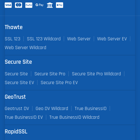
Thawte
SSL 123
SSL 123 Wildcard
Web Server
Web Server EV
Web Server Wildcard
Secure Site
Secure Site
Secure Site Pro
Secure Site Pro Wildcard
Secure Site EV
Secure Site Pro EV
GeoTrust
Geotrust DV
Geo DV Wildcard
True BusinessID
True BusinessID EV
True BusinessID Wildcard
RapidSSL