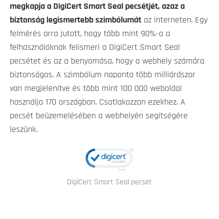
megkapja a DigiCert Smart Seal pecsétjét, azaz a
biztonság legismertebb szimbólumát
az interneten. Egy
felmérés arra jutott, hogy több mint 90%-a a
felhasználóknak felismeri a DigiCert Smart Seal
pecsétet és az a benyomása, hogy a webhely számára
biztonságos. A szimbólum naponta több milliárdszor
van megjelenítve és több mint 100 000 weboldal
használja 170 országban. Csatlakozzon ezekhez. A
pecsét beüzemelésében a webhelyén segítségére
leszünk.
DigiCert Smart Seal pecsét