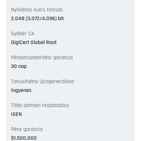
Nyilvános kulcs hossza
2.048 (3.072/4.096) bit
Gyökér CA
DigiCert Global Root
Pénzvisszatérítési garancia
30 nap
Tanúsítvány újragenerálása
ingyenes
Több domain hozzáadása
IGEN
Pénz garancia
$1.500.000