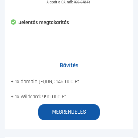
Alapár a CA-nál:
169 872 Ft
Jelentős megtakarítás
Bővítés
+ 1x domain (FQDN): 145 000 Ft
+ 1x Wildcard: 990 000 Ft
MEGRENDELÉS