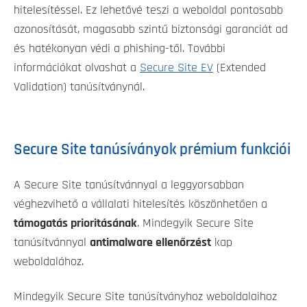
hitelesítéssel. Ez lehetővé teszi a weboldal pontosabb
azonosítását, magasabb szintű biztonsági garanciát ad
és hatékonyan védi a phishing-től. További
információkat olvashat a
Secure Site EV
(Extended
Validation) tanúsítványnál.
Secure Site tanúsíványok prémium funkciói
A Secure Site tanúsítvánnyal a leggyorsabban
véghezvihető a vállalati hitelesítés köszönhetően a
támogatás prioritásának
. Mindegyik Secure Site
tanúsítvánnyal
antimalware ellenőrzést
kap
weboldalához.
Mindegyik Secure Site tanúsítványhoz weboldalaihoz