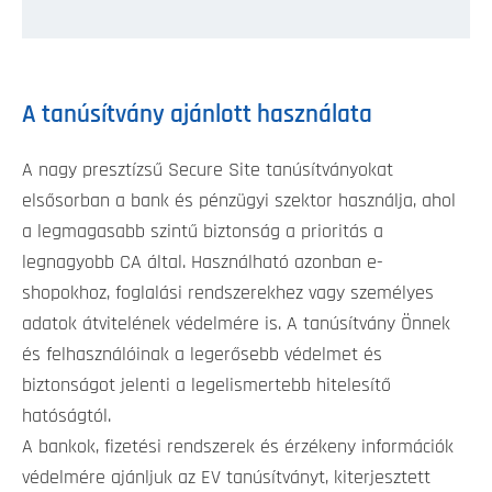
A tanúsítvány ajánlott használata
A nagy presztízsű Secure Site tanúsítványokat
elsősorban a bank és pénzügyi szektor használja, ahol
a legmagasabb szintű biztonság a prioritás a
legnagyobb CA által. Használható azonban e-
shopokhoz, foglalási rendszerekhez vagy személyes
adatok átvitelének védelmére is. A tanúsítvány Önnek
és felhasználóinak a legerősebb védelmet és
biztonságot jelenti a legelismertebb hitelesítő
hatóságtól.
A bankok, fizetési rendszerek és érzékeny információk
védelmére ajánljuk az EV tanúsítványt, kiterjesztett