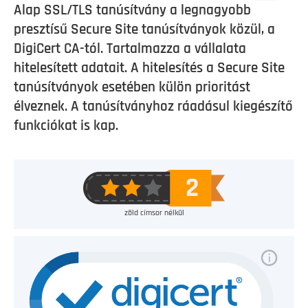
Alap SSL/TLS tanúsítvány a legnagyobb
presztísű Secure Site tanúsítványok közül, a
DigiCert CA-tól. Tartalmazza a vállalata
hitelesített adatait. A hitelesítés a Secure Site
tanúsítványok esetében külön prioritást
élveznek. A tanúsítványhoz ráadásul kiegészítő
funkciókat is kap.
zöld címsor nélkül