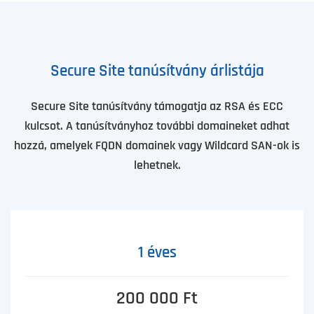
Secure Site tanúsítvány árlistája
Secure Site tanúsítvány támogatja az RSA és ECC
kulcsot. A tanúsítványhoz további domaineket adhat
hozzá, amelyek FQDN domainek vagy Wildcard SAN-ok is
lehetnek.
1 éves
200 000 Ft