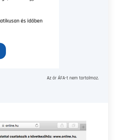
atikusan és időben
Az ár ÁFA-t nem tartalmaz.