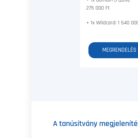
275 000 Ft
+ 1x Wildcard: 1 540 00
MEGRENDELÉS
A tanúsítvány megjelenít