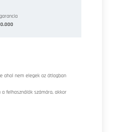
garancia
00.000
tve ahol nem elegek az átlagban
a a felhasználók számára, akkor