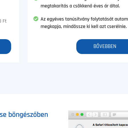
megtakarítás a csökkenő éves ár által.
Az egyéves tanúsítvány folytatását autom
0 Ft
megkapja, mindössze ki kell azt cserélnie.
BŐVEBBEN
ése böngészőben