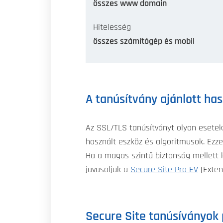
összes www domain
Hitelesség
összes számítógép és mobil
A tanúsítvány ajánlott ha
Az SSL/TLS tanúsítványt olyan esetekb
használt eszköz és algoritmusok. Ezze
Ha a magas szintű biztonság mellett k
javasoljuk a
Secure Site Pro EV
(Exten
Secure Site tanúsíványok