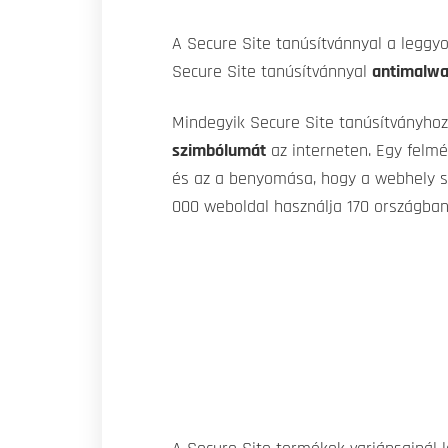
A Secure Site tanúsítvánnyal a leggyo
Secure Site tanúsítvánnyal
antimalwa
Mindegyik Secure Site tanúsítványho
szimbólumát
az interneten. Egy felmé
és az a benyomása, hogy a webhely s
000 weboldal használja 170 országba