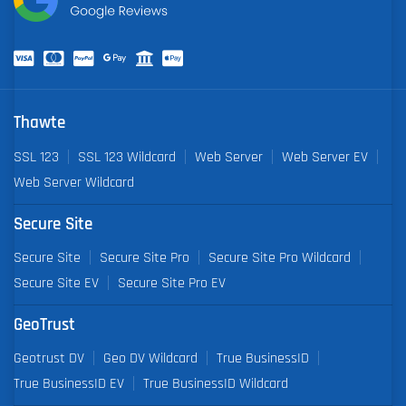
Thawte
SSL 123
SSL 123 Wildcard
Web Server
Web Server EV
Web Server Wildcard
Secure Site
Secure Site
Secure Site Pro
Secure Site Pro Wildcard
Secure Site EV
Secure Site Pro EV
GeoTrust
Geotrust DV
Geo DV Wildcard
True BusinessID
True BusinessID EV
True BusinessID Wildcard