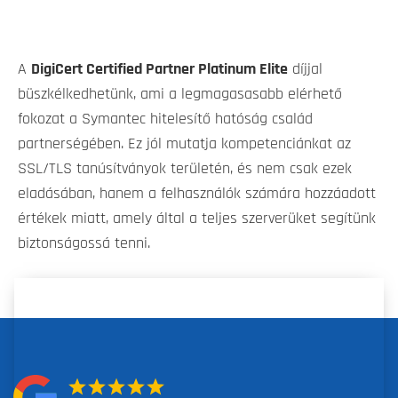
A
DigiCert Certified Partner Platinum Elite
díjjal
büszkélkedhetünk, ami a legmagasasabb elérhető
fokozat a Symantec hitelesítő hatóság család
partnerségében. Ez jól mutatja kompetenciánkat az
SSL/TLS tanúsítványok területén, és nem csak ezek
eladásában, hanem a felhasználók számára hozzáadott
értékek miatt, amely által a teljes szerverüket segítünk
biztonságossá tenni.