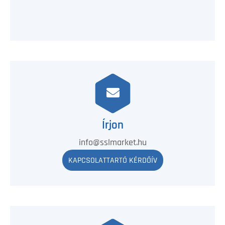
Írjon
info@sslmarket.hu
KAPCSOLATTARTÓ KÉRDŐÍV