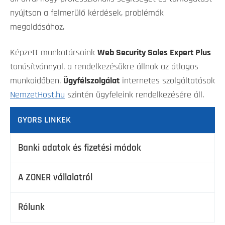
nyújtson a felmerülő kérdések, problémák
megoldásához.
Képzett munkatársaink
Web Security Sales Expert Plus
tanúsítvánnyal, a rendelkezésükre állnak az átlagos
munkaidőben.
Ügyfélszolgálat
internetes szolgáltatások
NemzetHost.hu
szintén ügyfeleink rendelkezésére áll.
GYORS LINKEK
Banki adatok és fizetési módok
A ZONER vállalatról
Rólunk