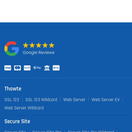
Thawte
SSL 123
SSL 123 Wildcard
Web Server
Web Server EV
Web Server Wildcard
Secure Site