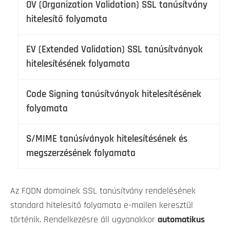
OV (Organization Validation) SSL tanúsítvány
hitelesítő folyamata
EV (Extended Validation) SSL tanúsítványok
hitelesítésének folyamata
Code Signing tanúsítványok hitelesítésének
folyamata
S/MIME tanúsíványok hitelesítésének és
megszerzésének folyamata
Az FQDN domainek SSL tanúsítvány rendelésének
standard hitelesítő folyamata e-mailen keresztül
történik. Rendelkezésre áll ugyanakkor
automatikus