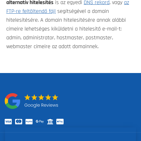
alternatív hitelesítés
is az egyedi
DNS rekord
, vagy
az
FTP-re feltöltendő fájl
segítségével a domain
hitelesítésére. A domain hitelesítésére annak alábbi
címeire lehetséges kiküldetni a hitelesítő e-mail-t:
admin, administrator, hostmaster, postmaster,
webmaster címeire az adott domainnek.