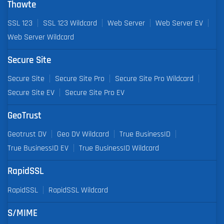
Thawte
SSL 123
SSL 123 Wildcard
Web Server
Web Server EV
Web Server Wildcard
Secure Site
Secure Site
Secure Site Pro
Secure Site Pro Wildcard
Secure Site EV
Secure Site Pro EV
GeoTrust
Geotrust DV
Geo DV Wildcard
True BusinessID
True BusinessID EV
True BusinessID Wildcard
RapidSSL
RapidSSL
RapidSSL Wildcard
S/MIME