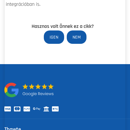
integrációban is.
Hasznos volt Önnek ez a cikk?
IGEN
NEM
Thawte