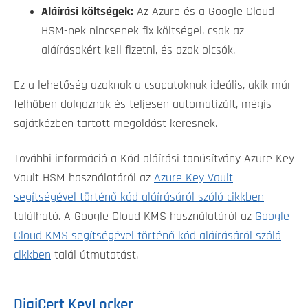
Aláírási költségek:
Az Azure és a Google Cloud
HSM-nek nincsenek fix költségei, csak az
aláírásokért kell fizetni, és azok olcsók.
Ez a lehetőség azoknak a csapatoknak ideális, akik már
felhőben dolgoznak és teljesen automatizált, mégis
sajátkézben tartott megoldást keresnek.
További információ a Kód aláírási tanúsítvány Azure Key
Vault HSM használatáról az
Azure Key Vault
segítségével történő kód aláírásáról szóló cikkben
található. A Google Cloud KMS használatáról az
Google
Cloud KMS segítségével történő kód aláírásáról szóló
cikkben
talál útmutatást.
DigiCert KeyLocker