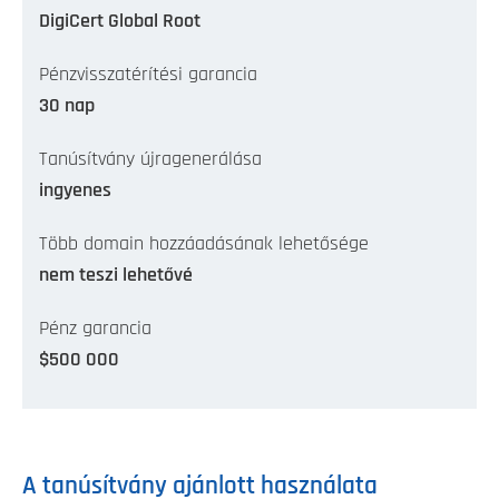
DigiCert Global Root
Pénzvisszatérítési garancia
30 nap
Tanúsítvány újragenerálása
ingyenes
Több domain hozzáadásának lehetősége
nem teszi lehetővé
Pénz garancia
$500 000
A tanúsítvány ajánlott használata