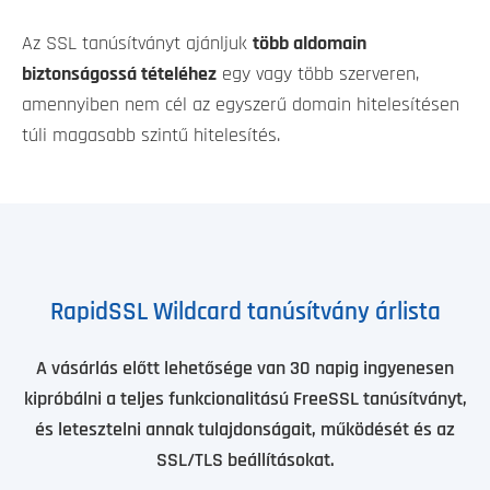
Az SSL tanúsítványt ajánljuk
több aldomain
biztonságossá tételéhez
egy vagy több szerveren,
amennyiben nem cél az egyszerű domain hitelesítésen
túli magasabb szintű hitelesítés.
RapidSSL Wildcard tanúsítvány árlista
A vásárlás előtt lehetősége van 30 napig ingyenesen
kipróbálni a teljes funkcionalitású FreeSSL tanúsítványt,
és letesztelni annak tulajdonságait, működését és az
SSL/TLS beállításokat.