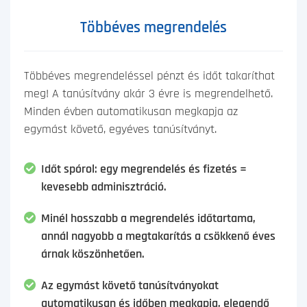
Többéves megrendelés
Többéves megrendeléssel pénzt és időt takaríthat
meg! A tanúsítvány akár 3 évre is megrendelhető.
Minden évben automatikusan megkapja az
egymást követő, egyéves tanúsítványt.
Időt spórol: egy megrendelés és fizetés =
kevesebb adminisztráció.
Minél hosszabb a megrendelés időtartama,
annál nagyobb a megtakarítás a csökkenő éves
árnak köszönhetően.
Az egymást követő tanúsítványokat
automatikusan és időben megkapja, elegendő