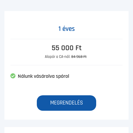
1 éves
55 000 Ft
Alapár a CA-nál:
84 968 Ft
Nálunk vásárolva spórol
MEGRENDELÉS