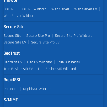
Thawte
SSL 123
SSL 123 Wildcard
Web Server
Web Server EV
Web Server Wildcard
Secure Site
Secure Site
Secure Site Pro
Secure Site Pro Wildcard
Secure Site EV
Secure Site Pro EV
GeoTrust
Geotrust DV
Geo DV Wildcard
True BusinessID
True BusinessID EV
True BusinessID Wildcard
RapidSSL
RapidSSL
RapidSSL Wildcard
S/MIME