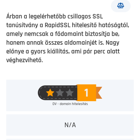
Árban a legelérhetőbb csillagos SSL
tanúsítvány a RapidSSL hitelesítő hatóságtól,
amely nemcsak a fődomaint biztosítja be,
hanem annak összes aldomainjét is. Nagy
előnye a gyors kiállítás, ami pár perc alatt
véghezvihető.
DV - domain hitelesítés
N/A