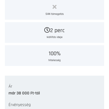
SAN támogatás
2 perc
kiállítás ideje
100%
hitelesség
Ár
már 38 000 Ft-tól
Érvényesség