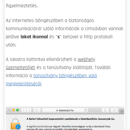
figyelmeztetés.
Az internetes böngészőben a biztonságos
kommunikációról szóló információk a címsávban vannak
jelölve
lakat ikonnal
és "
s
" betűvel a http protokoll
után.
A lakatra kattintva ellenőrizheti a
webhely
üzemeltetőjét
és a tanúsítvány kiállítóját. További
információ a
tanúsítvány böngészőben való
megjelenítéséről
.