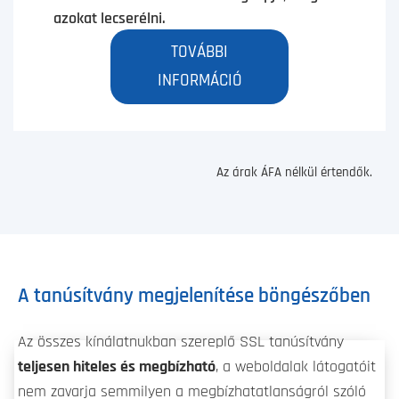
azokat lecserélni.
TOVÁBBI
INFORMÁCIÓ
Az árak ÁFA nélkül értendők.
A tanúsítvány megjelenítése böngészőben
Az összes kínálatnukban szereplő SSL tanúsítvány
teljesen hiteles és megbízható
, a weboldalak látogatóit
nem zavarja semmilyen a megbízhatatlanságról szóló