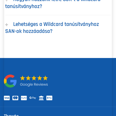
tanúsítványhoz?
Lehetséges a Wildcard tanúsítványhoz
SAN-ok hozzáadása?