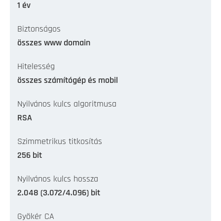
1 év
Biztonságos
összes www domain
Hitelesség
összes számítógép és mobil
Nyilvános kulcs algoritmusa
RSA
Szimmetrikus titkosítás
256 bit
Nyilvános kulcs hossza
2.048 (3.072/4.096) bit
Gyökér CA