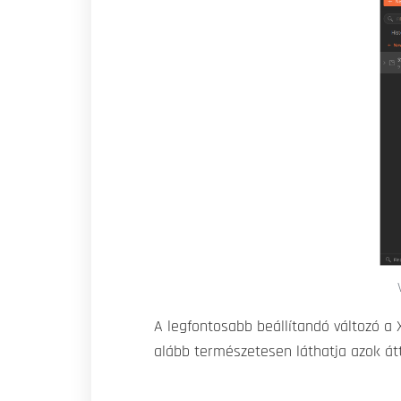
A legfontosabb beállítandó változó a 
alább természetesen láthatja azok átt