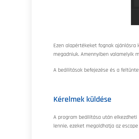
Ezen alapértékeket fognak ajánlásra 
megadniuk. Amennyiben valamelyik me
A beállítások befejezése és a feltünt
Kérelmek küldése
A program beállítása után elkezdheti
lennie, ezeket megoldhatja az escape