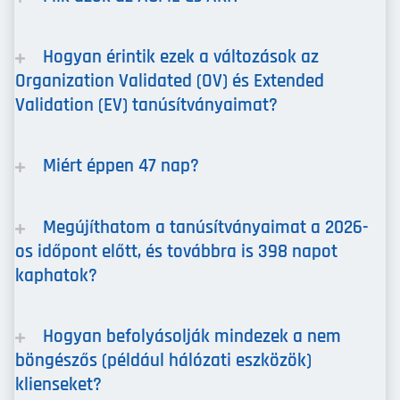
Hogyan érintik ezek a változások az
Organization Validated (OV) és Extended
Validation (EV) tanúsítványaimat?
Miért éppen 47 nap?
Megújíthatom a tanúsítványaimat a 2026-
os időpont előtt, és továbbra is 398 napot
kaphatok?
Hogyan befolyásolják mindezek a nem
böngészős (például hálózati eszközök)
klienseket?