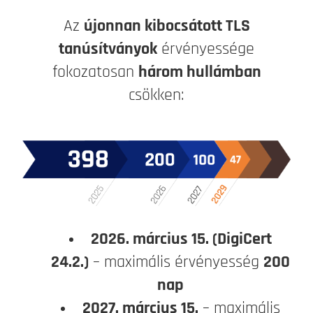
Az
újonnan kibocsátott TLS
tanúsítványok
érvényessége
fokozatosan
három hullámban
csökken:
2026. március 15. (DigiCert
24.2.)
– maximális érvényesség
200
nap
2027. március 15.
– maximális