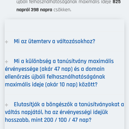
újbóli felhasználhatóságának maximális ideje
825
napról 398 napra
csökken.
Mi az ütemterv a változásokhoz?
Mi a különbség a tanúsítvány maximális
érvényessége (akár 47 nap) és a domain
ellenőrzés újbóli felhasználhatóságának
maximális ideje (akár 10 nap) között?
Elutasítják a böngészők a tanúsítványokat a
váltás napjától, ha az érvényességi idejük
hosszabb, mint 200 / 100 / 47 nap?