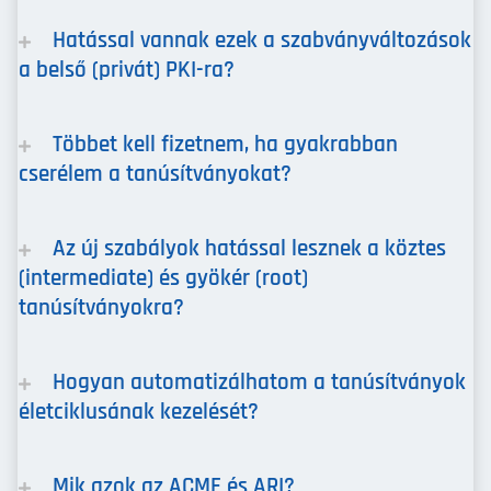
Hatással vannak ezek a szabványváltozások
a belső (privát) PKI-ra?
Többet kell fizetnem, ha gyakrabban
cserélem a tanúsítványokat?
Az új szabályok hatással lesznek a köztes
(intermediate) és gyökér (root)
tanúsítványokra?
Hogyan automatizálhatom a tanúsítványok
életciklusának kezelését?
Mik azok az ACME és ARI?