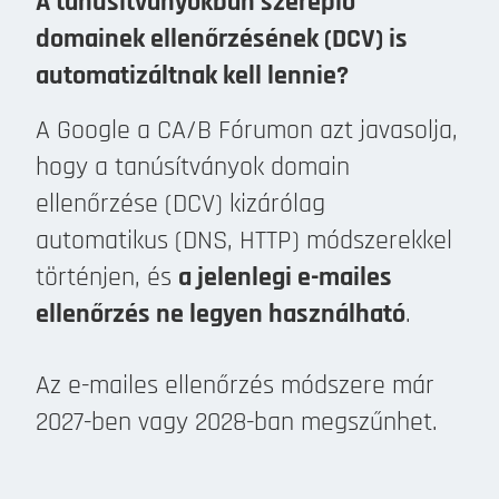
A tanúsítványokban szereplő
domainek ellenőrzésének (DCV) is
automatizáltnak kell lennie?
A Google a CA/B Fórumon azt javasolja,
hogy a tanúsítványok domain
ellenőrzése (DCV) kizárólag
automatikus (DNS, HTTP) módszerekkel
történjen, és
a jelenlegi e-mailes
ellenőrzés ne legyen használható
.
Az e-mailes ellenőrzés módszere már
2027-ben vagy 2028-ban megszűnhet.