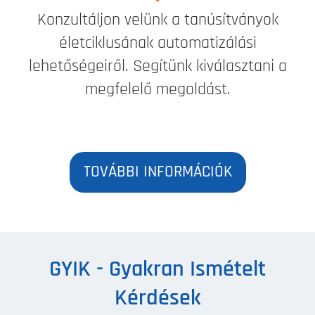
Konzultáljon velünk a tanúsítványok
életciklusának automatizálási
lehetőségeiről. Segítünk kiválasztani a
megfelelő megoldást.
TOVÁBBI INFORMÁCIÓK
GYIK - Gyakran Ismételt
Kérdések