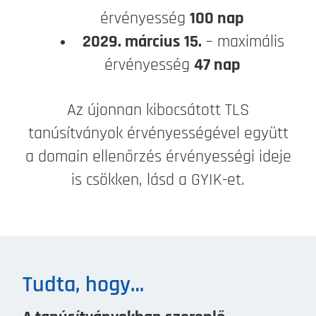
érvényesség
100 nap
2029. március 15.
– maximális
érvényesség
47 nap
Az újonnan kibocsátott TLS
tanúsítványok érvényességével együtt
a domain ellenőrzés érvényességi ideje
is csökken, lásd a GYIK-et.
Tudta, hogy…