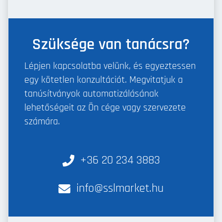
Szüksége van tanácsra?
Lépjen kapcsolatba velünk, és egyeztessen
egy kötetlen konzultációt. Megvitatjuk a
tanúsítványok automatizálásának
lehetőségeit az Ön cége vagy szervezete
számára.
+36 20 234 3883
info@sslmarket.hu