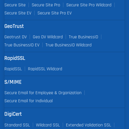
Secure Site
Secure Site Pro
Secure Site Pro Wildcard
Secure Site EV
Secure Site Pro EV
GeoTrust
Geotrust DV
Geo DV Wildcard
True BusinessID
True BusinessID EV
True BusinessID Wildcard
RapidSSL
RapidSSL
RapidSSL Wildcard
S/MIME
Secure Email for Employee & Organization
Secure Email for Individual
DigiCert
Standard SSL
Wildcard SSL
Extended Validation SSL