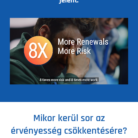
jelent.
Mikor kerül sor az
érvényesség csökkentésére?