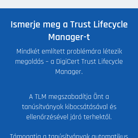
Ismerje meg a Trust Lifecycle
Manager-t
Mindkét említett problémára létezik
megoldás – a DigiCert Trust Lifecycle
Manager.
A TLM megszabadítja Önt a
tanúsítványok kibocsátásával és
ellenőrzésével járó terhektől.
Támogatja a tanúsítványok automatikus