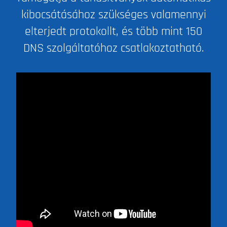
kibocsátásához szükséges valamennyi
elterjedt protokollt, és több mint 150
DNS szolgáltatóhoz csatlakoztatható.