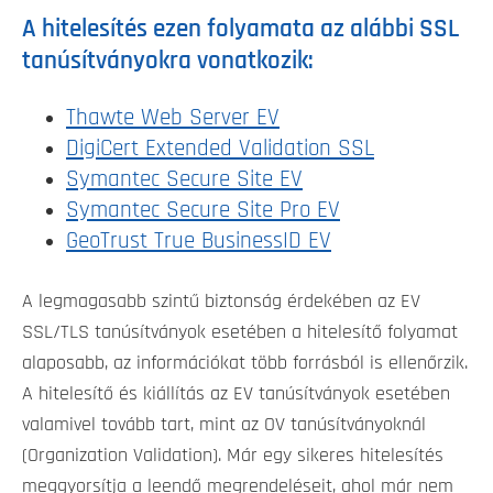
A hitelesítés ezen folyamata az alábbi SSL
tanúsítványokra vonatkozik:
Thawte Web Server EV
DigiCert Extended Validation SSL
Symantec Secure Site EV
Symantec Secure Site Pro EV
GeoTrust True BusinessID EV
A legmagasabb szintű biztonság érdekében az EV
SSL/TLS tanúsítványok esetében a hitelesítő folyamat
alaposabb, az információkat több forrásból is ellenőrzik.
A hitelesítő és kiállítás az EV tanúsítványok esetében
valamivel tovább tart, mint az OV tanúsítványoknál
(Organization Validation). Már egy sikeres hitelesítés
meggyorsítja a leendő megrendeléseit, ahol már nem