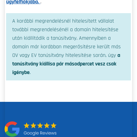
ügyfélfiókjába.
.
A korábbi megrendelésnél hitelesített vállalat
további megrendelésénél a domain hitelesítése
után kiállítódik a tanúsítvány. Amennyiben a
domain már korábban megerősítésre került más
OV vagy EV tanúsítvány hitelesítése során, úgy
a
tanúsítvány kiállísa pár másodpercet vesz csak
igénybe
.