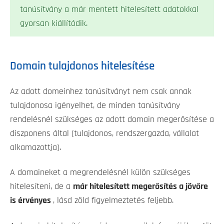
tanúsítvány a már mentett hitelesített adatokkal
gyorsan kiállítódik.
Domain tulajdonos hitelesítése
Az adott domeinhez tanúsítványt nem csak annak
tulajdonosa igényelhet, de minden tanúsítvány
rendelésnél szükséges az adott domain megerősítése a
diszponens által (tulajdonos, rendszergazda, vállalat
alkamazottja).
A domaineket a megrendelésnél külön szükséges
hitelesíteni, de a
már hitelesített megerősítés a jövőre
is érvényes
, lásd zöld figyelmeztetés feljebb.