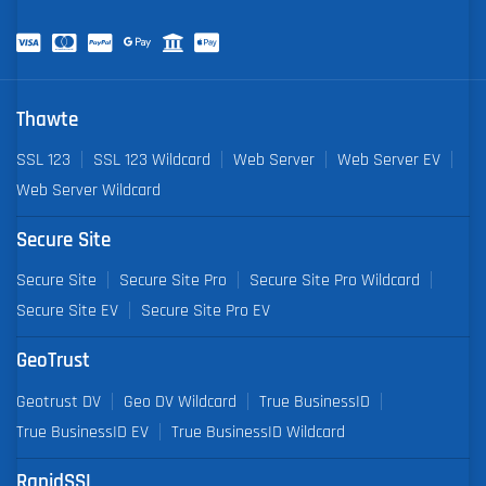
Thawte
SSL 123
SSL 123 Wildcard
Web Server
Web Server EV
Web Server Wildcard
Secure Site
Secure Site
Secure Site Pro
Secure Site Pro Wildcard
Secure Site EV
Secure Site Pro EV
GeoTrust
Geotrust DV
Geo DV Wildcard
True BusinessID
True BusinessID EV
True BusinessID Wildcard
RapidSSL