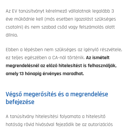
Az EV tanúsítványt kérelmező vállalatnak legalább 3
éve működnie kell (más esetben igazolást szükséges
csatolni) és nem szabad csőd vagy felszámolás alatt
állnia.
Ebben a lépésben nem szükséges az igénylő részvétele,
ez teljes egészében a CA-nál történik.
Az ismételt
megrendelésnél az előző hitelesítést is felhasználják,
amely 13 hónapig érvényes maradhat.
Végső megerősítés és a megrendelése
befejezése
A tanúsítvány hitelesítési folyamata a hitelesítő
hatóság rövid hívásával fejeződik be az autorizációs