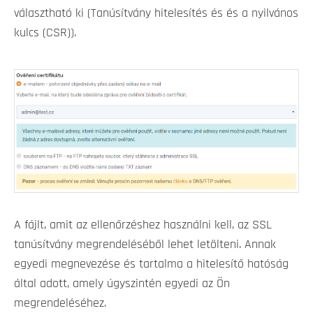
választható ki (Tanúsítvány hitelesítés és és a nyilvános
kulcs (CSR)).
A fájlt, amit az ellenőrzéshez használni kell, az SSL
tanúsítvány megrendeléséből lehet letölteni. Annak
egyedi megnevezése és tartalma a hitelesítő hatóság
által adott, amely úgyszintén egyedi az Ön
megrendeléséhez.