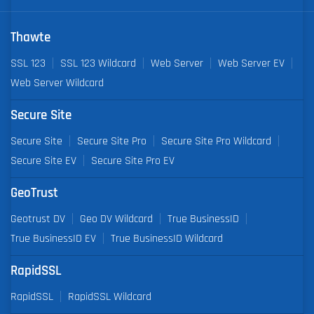
Thawte
SSL 123
SSL 123 Wildcard
Web Server
Web Server EV
Web Server Wildcard
Secure Site
Secure Site
Secure Site Pro
Secure Site Pro Wildcard
Secure Site EV
Secure Site Pro EV
GeoTrust
Geotrust DV
Geo DV Wildcard
True BusinessID
True BusinessID EV
True BusinessID Wildcard
RapidSSL
RapidSSL
RapidSSL Wildcard