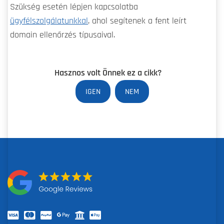
Szükség esetén lépjen kapcsolatba
ügyfélszolgálatunkkal
, ahol segítenek a fent leírt
domain ellenőrzés típusaival.
Hasznos volt Önnek ez a cikk?
IGEN
NEM