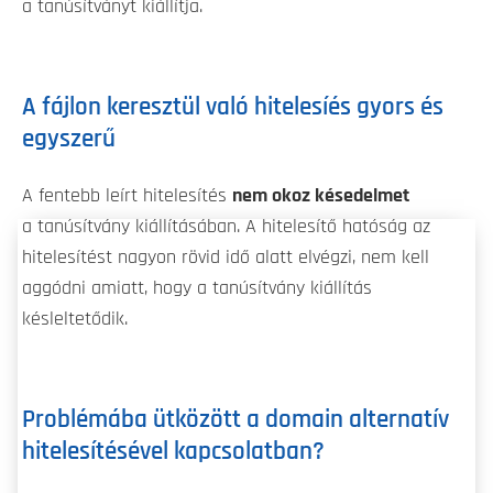
a tanúsítványt kiállítja.
A fájlon keresztül való hitelesíés gyors és
egyszerű
A fentebb leírt hitelesítés
nem okoz késedelmet
a tanúsítvány kiállításában. A hitelesítő hatóság az
hitelesítést nagyon rövid idő alatt elvégzi, nem kell
aggódni amiatt, hogy a tanúsítvány kiállítás
késleltetődik.
Problémába ütközött a domain alternatív
hitelesítésével kapcsolatban?