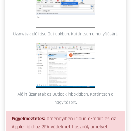
Üzenetek aláírása Outlookban. Kattintson a nagyításért.
Aláírt üzenetek az Outlook inboxjában. Kattintson a
nagyításért.
Figyelmeztetés:
amennyiben icloud e-mailt és az
Apple fiókhoz 2FA védelmet használ, amelyet