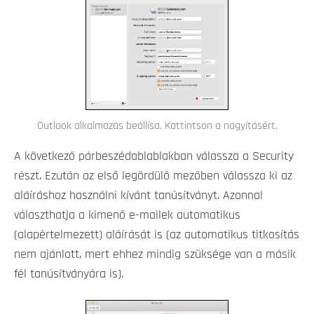
Outlook alkalmazás beállísa. Kattintson a nagyításért.
A következő párbeszédablablakban válassza a Security
részt. Ezután az első legördülő mezőben válassza ki az
aláíráshoz használni kívánt tanúsítványt. Azonnal
választhatja a kimenő e-mailek automatikus
(alapértelmezett) aláírását is (az automatikus titkosítás
nem ajánlott, mert ehhez mindig szüksége van a másik
fél tanúsítványára is).