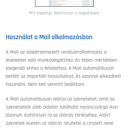
PFX importja. Kattintson a nagyításért.
Használat a Mail alkalmazásban
A Mail az alapértelmezett rendszeralkalmazás a
levelekkel való munkavégzéshez, és teljes mértékben
elegendő ehhez a feladathoz. A Mail automatikusan
betölti az importált tanúsítványt, és azonnal elkezdheti
használni. Nem kell semmit beállítani.
A Mail automatikusan aláírja az üzeneteket, amit az
üzenetablak jobb oldalán található narancssárga ikon
bizonyít. Kattintson rá az aláírás törléséhez. Aláírt
üzenetek esetén az aláírás részletei a címzett neve