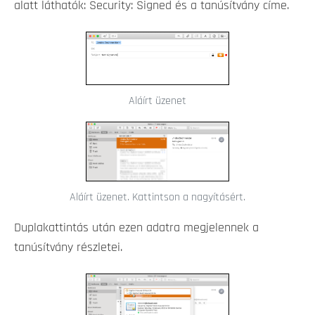
alatt láthatók: Security: Signed és a tanúsítvány címe.
Aláírt üzenet
Aláírt üzenet. Kattintson a nagyításért.
Duplakattintás után ezen adatra megjelennek a
tanúsítvány részletei.