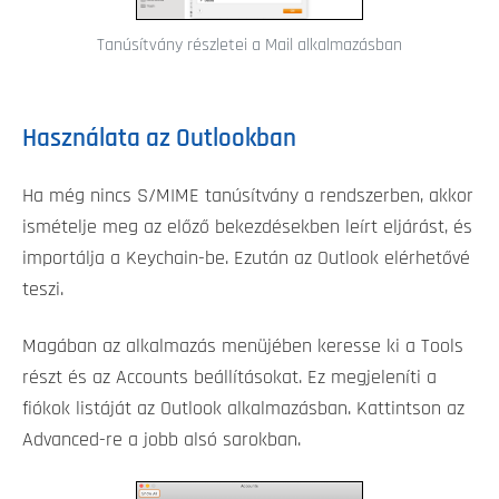
Tanúsítvány részletei a Mail alkalmazásban
Használata az Outlookban
Ha még nincs S/MIME tanúsítvány a rendszerben, akkor
ismételje meg az előző bekezdésekben leírt eljárást, és
importálja a Keychain-be. Ezután az Outlook elérhetővé
teszi.
Magában az alkalmazás menüjében keresse ki a Tools
részt és az Accounts beállításokat. Ez megjeleníti a
fiókok listáját az Outlook alkalmazásban. Kattintson az
Advanced-re a jobb alsó sarokban.