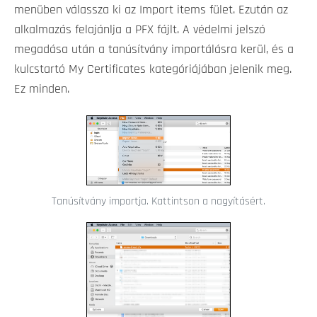
menüben válassza ki az Import items fület. Ezután az
alkalmazás felajánlja a PFX fájlt. A védelmi jelszó
megadása után a tanúsítvány importálásra kerül, és a
kulcstartó My Certificates kategóriájában jelenik meg.
Ez minden.
Tanúsítvány importja. Kattintson a nagyításért.