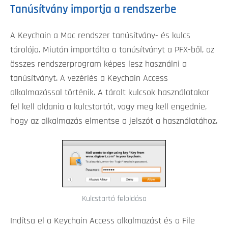
Tanúsítvány importja a rendszerbe
A Keychain a Mac rendszer tanúsítvány- és kulcs
tárolója. Miután importálta a tanúsítványt a PFX-ből, az
összes rendszerprogram képes lesz használni a
tanúsítványt. A vezérlés a Keychain Access
alkalmazással történik. A tárolt kulcsok használatakor
fel kell oldania a kulcstartót, vagy meg kell engednie,
hogy az alkalmazás elmentse a jelszót a használatához.
Kulcstartó feloldása
Indítsa el a Keychain Access alkalmazást és a File