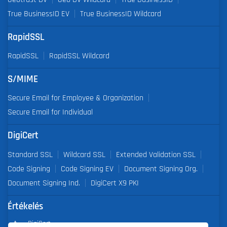
True BusinessID EV
True BusinessID Wildcard
RapidSSL
RapidSSL
RapidSSL Wildcard
S/MIME
Secure Email for Employee & Organization
Secure Email for Individual
DigiCert
Standard SSL
Wildcard SSL
Extended Validation SSL
Code Signing
Code Signing EV
Document Signing Org.
Document Signing Ind.
DigiCert X9 PKI
Értékelés
DigiCert