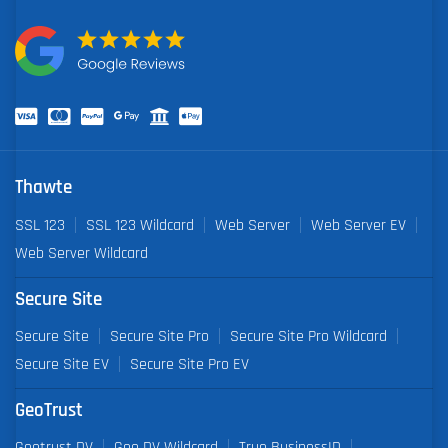
Thawte
SSL 123
SSL 123 Wildcard
Web Server
Web Server EV
Web Server Wildcard
Secure Site
Secure Site
Secure Site Pro
Secure Site Pro Wildcard
Secure Site EV
Secure Site Pro EV
GeoTrust
Geotrust DV
Geo DV Wildcard
True BusinessID