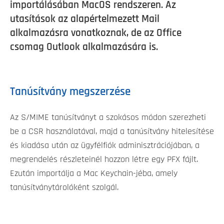
importálásában MacOS rendszeren. Az
utasítások az alapértelmezett Mail
alkalmazásra vonatkoznak, de az Office
csomag Outlook alkalmazására is.
Tanúsítvány megszerzése
Az S/MIME tanúsítványt a szokásos módon szerezheti
be a CSR használatával, majd a tanúsítvány hitelesítése
és kiadása után az ügyfélfiók adminisztrációjában, a
megrendelés részleteinél hozzon létre egy PFX fájlt.
Ezután importálja a Mac Keychain-jéba, amely
tanúsítványtárolóként szolgál.