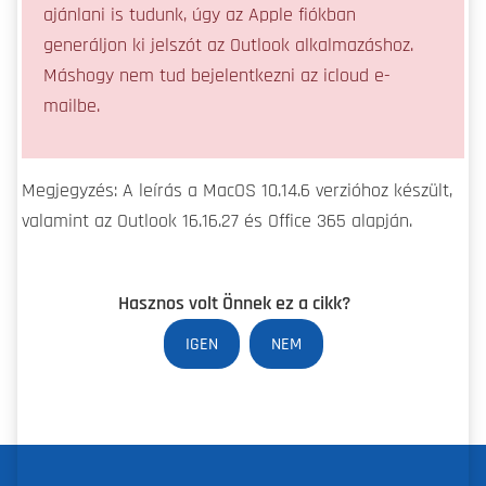
ajánlani is tudunk, úgy az Apple fiókban
generáljon ki jelszót az Outlook alkalmazáshoz.
Máshogy nem tud bejelentkezni az icloud e-
mailbe.
Megjegyzés: A leírás a MacOS 10.14.6 verzióhoz készült,
valamint az Outlook 16.16.27 és Office 365 alapján.
Hasznos volt Önnek ez a cikk?
IGEN
NEM