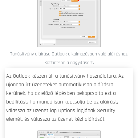
Tanúsítvány aláírása Outlook alkalmazásban való aláíráshoz.
Kattintson a nagyításért.
Az Outlook készen áll a tanúsítvány használatára. Az
újonnan írt üzeneteket automatikusan aláírásra
kerülnek, ha az előző lépésben bekapcsolta ezt a
beállítást. Ha manuálisan kapcsolja be az aláírást,
válassza az Üzenet lap Options lapjának Security
elemét, és válassza az üzenet kézi aláírását.