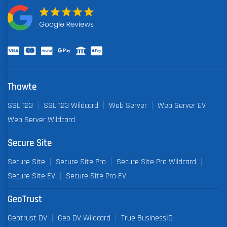
Thawte
SSL 123
SSL 123 Wildcard
Web Server
Web Server EV
Web Server Wildcard
Secure Site
Secure Site
Secure Site Pro
Secure Site Pro Wildcard
Secure Site EV
Secure Site Pro EV
GeoTrust
Geotrust DV
Geo DV Wildcard
True BusinessID