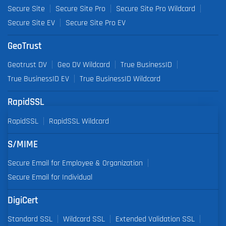
Secure Site
Secure Site Pro
Secure Site Pro Wildcard
Secure Site EV
Secure Site Pro EV
GeoTrust
Geotrust DV
Geo DV Wildcard
True BusinessID
True BusinessID EV
True BusinessID Wildcard
RapidSSL
RapidSSL
RapidSSL Wildcard
S/MIME
Secure Email for Employee & Organization
Secure Email for Individual
DigiCert
Standard SSL
Wildcard SSL
Extended Validation SSL