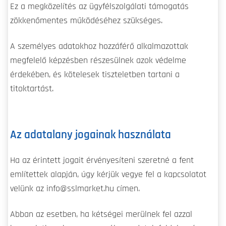
Ez a megközelítés az ügyfélszolgálati támogatás
zökkenőmentes működéséhez szükséges.
A személyes adatokhoz hozzáférő alkalmazottak
megfelelő képzésben részesülnek azok védelme
érdekében, és kötelesek tiszteletben tartani a
titoktartást.
Az adatalany jogainak használata
Ha az érintett jogait érvényesíteni szeretné a fent
említettek alapján, úgy kérjük vegye fel a kapcsolatot
velünk az info@sslmarket.hu címen.
Abban az esetben, ha kétségei merülnek fel azzal