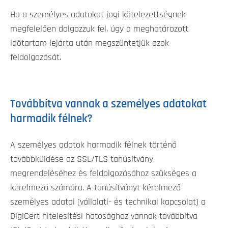
Ha a személyes adatokat jogi kötelezettségnek
megfelelően dolgozzuk fel, úgy a meghatározott
időtartam lejárta után megszüntetjük azok
feldolgozását.
Továbbítva vannak a személyes adatokat
harmadik félnek?
A személyes adatok harmadik félnek történő
továbbküldése az SSL/TLS tanúsítvány
megrendeléséhez és feldolgozásához szükséges a
kérelmező számára. A tanúsítványt kérelmező
személyes adatai (vállalati- és technikai kapcsolat) a
DigiCert hitelesítési hatósághoz vannak továbbítva