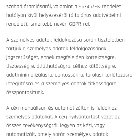
szabad áramlásáról, valamint a 95/46/EK rendelet
hatályon kívül helyezéséről (általános adatvédelmi
rendelet), ismertebb nevén GDPR-rel.
A személyes adatok feldolgozása során tiszteletben
tartjuk a személyes adatok feldolgozásának
jogszerűségét, ennek megfelelően korrektségre,
tisztességre, átláthatóságra, célhoz kötöttségre,
adatminimalizálásra, pontosságra, tárolási korlátozásra,
integritásra és a személyes adatok titkosságára
összpontosítunk.
A cég manuálisan és automatizáltan is feldolgoz
személyes adatokat. A cég nyilvántartást vezet az
összes tevékenységről, legyen az kézi, vagy
automatizált, amely során személyes adatok