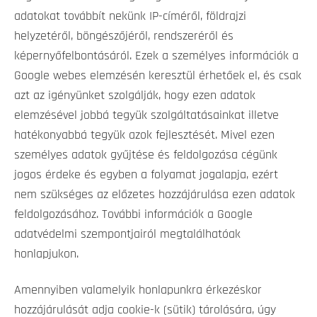
adatokat továbbít nekünk IP-címéről, földrajzi
helyzetéről, böngészőjéről, rendszeréről és
képernyőfelbontásáról. Ezek a személyes információk a
Google webes elemzésén keresztül érhetőek el, és csak
azt az igényünket szolgálják, hogy ezen adatok
elemzésével jobbá tegyük szolgáltatásainkat illetve
hatékonyabbá tegyük azok fejlesztését. Mivel ezen
személyes adatok gyűjtése és feldolgozása cégünk
jogos érdeke és egyben a folyamat jogalapja, ezért
nem szükséges az előzetes hozzájárulása ezen adatok
feldolgozásához. További információk a Google
adatvédelmi szempontjairól megtalálhatóak
honlapjukon.
Amennyiben valamelyik honlapunkra érkezéskor
hozzájárulását adja cookie-k (sütik) tárolására, úgy