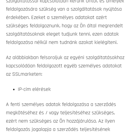
szolgáltatással kapcsolatban kérünk Öntől, és amelyek
feldolgozására szükség van a szolgáltatások nyújtása
érdekében. Ezeket a személyes adatokat azért
szükséges feldolgoznunk, hogy az Ön által megrendelt
szolgáltatásoknak eleget tudjunk tenni, ezen adatok
feldolgozása nélkül nem tudnánk azokat kielégíteni.
Az alábbiakban felsoroljuk az egyéni szolgáltatásokhoz
kapcsolódóan feldolgozott egyéb személyes adatokat
az SSLmarketen:
IP-cím elérések
A fenti személyes adatok feldolgozása a szerződés
megkötéséhez és / vagy teljesítéséhez szükséges,
ezért nem szükséges az Ön hozzájárulása. Az ilyen
feldolgozás jogalapja a szerződés teljesítésének