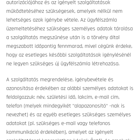
autorizációjához és az igényelt szolgáltatások
működtetéséhez szükségesek, amelyek nélkül nem
lehetséges azok igénybe vétele. Az ügyfélszámla
üzemeltetéséhez szükséges személyes adatok tárolása
a szolgáltatás megszűnése után is a törvény által
megszabott időpontig fennmarad, mivel cégünk érdeke,
hogy az esetleges későbbi szolgáltatások igénylésénél
ne legyen szükséges új ügyfélszámla létrehozása.
A szolgáltatás megrendelése, igénybevétele és
azonosítása érdekében az alábbi személyes adatokat is
feldolgozzuk: név, születési idő, lakcím, e-mail cím,
telefon (melyek mindegyikét "alapazonosító" -nak is
nevezhet) és az egyéb esetleges szükséges személyes
adatokat (pl. szükséges e-mail vagy telefonos
kommunikáció érdekében), amelyet az igényelt