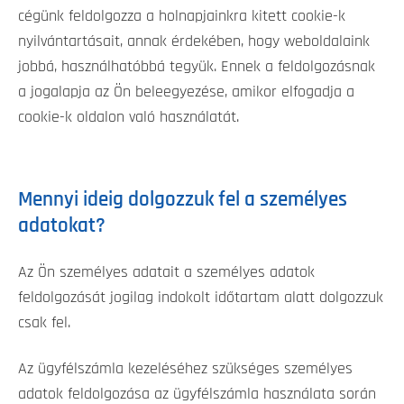
cégünk feldolgozza a holnapjainkra kitett cookie-k
nyilvántartásait, annak érdekében, hogy weboldalaink
jobbá, használhatóbbá tegyük. Ennek a feldolgozásnak
a jogalapja az Ön beleegyezése, amikor elfogadja a
cookie-k oldalon való használatát.
Mennyi ideig dolgozzuk fel a személyes
adatokat?
Az Ön személyes adatait a személyes adatok
feldolgozását jogilag indokolt időtartam alatt dolgozzuk
csak fel.
Az ügyfélszámla kezeléséhez szükséges személyes
adatok feldolgozása az ügyfélszámla használata során