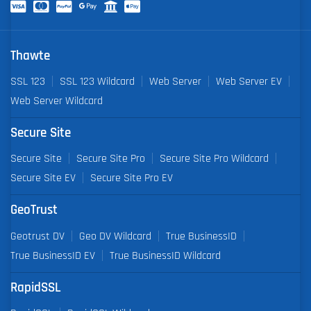
Thawte
SSL 123
SSL 123 Wildcard
Web Server
Web Server EV
Web Server Wildcard
Secure Site
Secure Site
Secure Site Pro
Secure Site Pro Wildcard
Secure Site EV
Secure Site Pro EV
GeoTrust
Geotrust DV
Geo DV Wildcard
True BusinessID
True BusinessID EV
True BusinessID Wildcard
RapidSSL