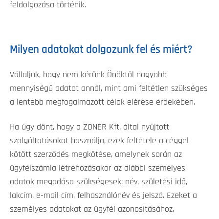
feldolgozása történik.
Milyen adatokat dolgozunk fel és miért?
Vállaljuk, hogy nem kérünk Önöktől nagyobb
mennyiségű adatot annál, mint ami feltétlen szükséges
a lentebb megfogalmazott célok elérése érdekében.
Ha úgy dönt, hogy a ZONER Kft. által nyújtott
szolgáltatásokat használja, ezek feltétele a céggel
kötött szerződés megkötése, amelynek során az
ügyfélszámla létrehozásakor az alábbi személyes
adatok megadása szükségesek: név, születési idő,
lakcím, e-mail cím, felhasználónév és jelszó. Ezeket a
személyes adatokat az ügyfél azonosításához,