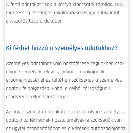
A fenti adatokat csak a kártya kibocsátói tárolják, TRA
mentesség esetleges alkalmazása és így a folyamat
egyszerűsítése érdekében
Ki férhet hozzá a személyes adatokhoz?
Személyes adataihoz való hozzáférése cégünkben csak
olyan személyeknek van, akiknek munkájának
eredményességéhez feltétlen szükséges a személyes
adatok feldolgozása. Ebből a célból társaságunk
rendszeres ellenőrzést végez.
Az ügyfélszolgálati munkatársak csak olyan személyes
adatokhoz férhetnek hozzá, amelyekre szükségük van
az ügyfél azonosításához és a kérések autorizációjához.