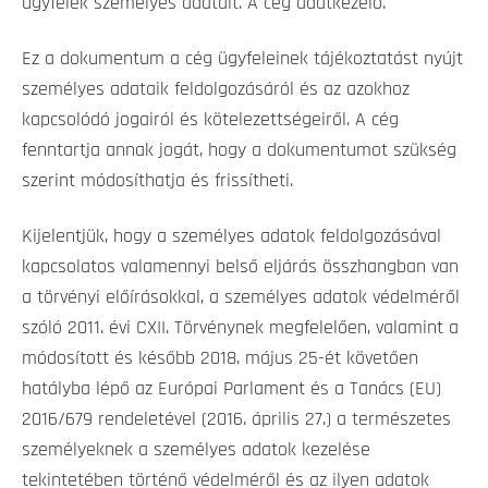
ügyfelek személyes adatait. A cég adatkezelő.
Ez a dokumentum a cég ügyfeleinek tájékoztatást nyújt
személyes adataik feldolgozásáról és az azokhoz
kapcsolódó jogairól és kötelezettségeiről. A cég
fenntartja annak jogát, hogy a dokumentumot szükség
szerint módosíthatja és frissítheti.
Kijelentjük, hogy a személyes adatok feldolgozásával
kapcsolatos valamennyi belső eljárás összhangban van
a törvényi előírásokkal, a személyes adatok védelméről
szóló 2011. évi CXII. Törvénynek megfelelően, valamint a
módosított és később 2018. május 25-ét követően
hatályba lépő az Európai Parlament és a Tanács (EU)
2016/679 rendeletével (2016. április 27.) a természetes
személyeknek a személyes adatok kezelése
tekintetében történő védelméről és az ilyen adatok