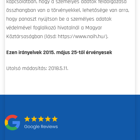
kapcsolatban, hogy a személyes adatok feldolgozása
összhangban van a törvényekkel, lehetősége van arra,
hogy panaszt nyújtson be a személyes adatok
védelmével foglalkozó hivatalnál a Magyar
Köztársaságban (lásd: https://www.naih.hu/).
Ezen irányelvek 2015. május 25-től érvényesek
Utolsó módosítás: 2018.5.11.