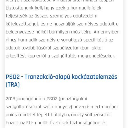
biztosítanunk kell, hogy ezek a harmadik felek
teljesítsék az összes személyes adatvédelmi
kötelezettséget, és ne használják személyes adatait a
beleegyezése nélkül bármilyen más célra. Amennyiben
nincs harmadik személyre vonatkozó specifikáció az
adatok továbbításáról szabályzatunkban, akkor
értesítést kap erről a szolgáltatás megrendelésekor.
PSD2 - Tranzakció-alapú kockázatelemzés
(TRA)
2018 januárjában a PSD2 (pénzforgalmi
szolgáltatásokról szóló irányelv) néven ismert európai
uniós rendelet lépett hatályba, amely változásokat
hozott az EU-n belüli fizetések biztonságában és