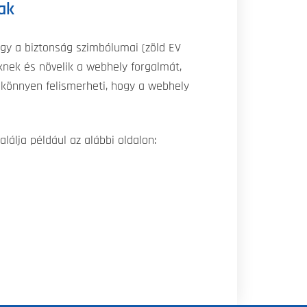
ak
gy a biztonság szimbólumai (zöld EV
knek és növelik a webhely forgalmát,
 könnyen felismerheti, hogy a webhely
lálja például az alábbi oldalon: