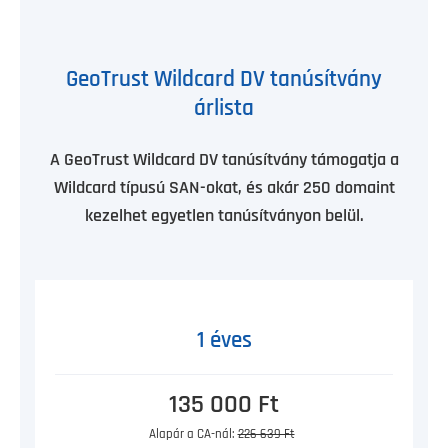
GeoTrust Wildcard DV tanúsítvány
árlista
A GeoTrust Wildcard DV tanúsítvány támogatja a
Wildcard típusú SAN-okat, és akár 250 domaint
kezelhet egyetlen tanúsítványon belül.
1 éves
135 000 Ft
Alapár a CA-nál:
226 639 Ft