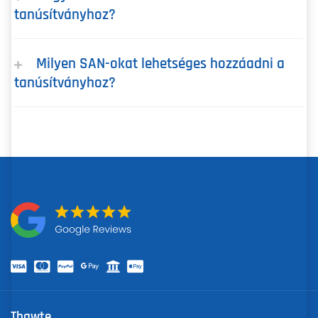
tanúsítványhoz?
Milyen SAN-okat lehetséges hozzáadni a
tanúsítványhoz?
Thawte