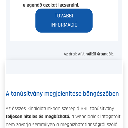
elegendő azokat lecserélni.
TOVÁBBI
INFORMÁCIÓ
Az árak ÁFA nélkül értendők.
A tanúsítvány megjelenítése böngészőben
Az összes kínálalatunkban szereplő SSL tanúsítvány
teljesen hiteles és megbízható
, a weboldalak látogatóit
nem zavarja semmilyen a megbízhatatlanságról szóló