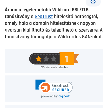
Árban a legelérhetőbb Wildcard SSL/TLS
tanúsítvány
a
GeoTrust
hitelesítő hatóságtól,
amely hála a domain hitelesítésnek nagyon
gyorsan kiállítható és telepíthető a szerverre. A
tanúsítvány támogatja a Wildcardos SAN-okat.
DV - domain hitelesítés