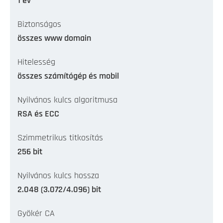
1 év
Biztonságos
összes www domain
Hitelesség
összes számítógép és mobil
Nyilvános kulcs algoritmusa
RSA és ECC
Szimmetrikus titkosítás
256 bit
Nyilvános kulcs hossza
2.048 (3.072/4.096) bit
Gyökér CA