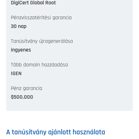
DigiCert Global Root
Pénzvisszatérítési garancia
30 nap
Tanúsítvány újragenerálása
ingyenes
Több domain hozzáadása
IGEN
Pénz garancia
$500.000
A tanúsítvány ajánlott használata