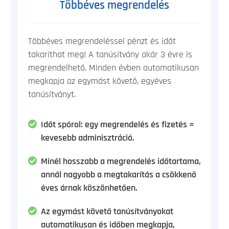
Többéves megrendelés
Többéves megrendeléssel pénzt és időt
takaríthat meg! A tanúsítvány akár 3 évre is
megrendelhető. Minden évben automatikusan
megkapja az egymást követő, egyéves
tanúsítványt.
Időt spórol: egy megrendelés és fizetés =
kevesebb adminisztráció.
Minél hosszabb a megrendelés időtartama,
annál nagyobb a megtakarítás a csökkenő
éves árnak köszönhetően.
Az egymást követő tanúsítványokat
automatikusan és időben megkapja,