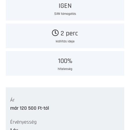
IGEN
SAN támogatás
2 perc
kiállítás ideje
100%
hitelesség
Ár
már 120 500 Ft-tól
Érvényesség