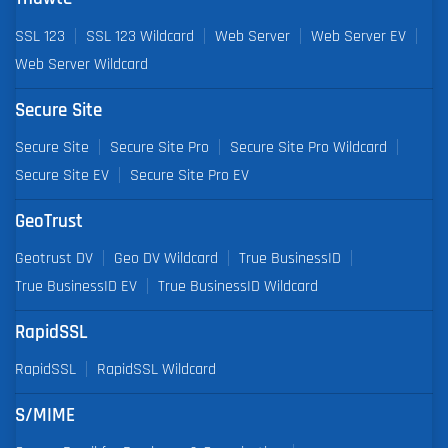
SSL 123
SSL 123 Wildcard
Web Server
Web Server EV
Web Server Wildcard
Secure Site
Secure Site
Secure Site Pro
Secure Site Pro Wildcard
Secure Site EV
Secure Site Pro EV
GeoTrust
Geotrust DV
Geo DV Wildcard
True BusinessID
True BusinessID EV
True BusinessID Wildcard
RapidSSL
RapidSSL
RapidSSL Wildcard
S/MIME