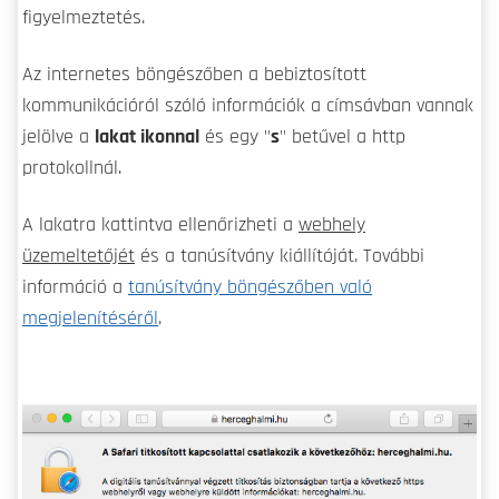
figyelmeztetés.
Az internetes böngészőben a bebiztosított
kommunikációról szóló információk a címsávban vannak
jelölve a
lakat ikonnal
és egy "
s
" betűvel a http
protokollnál.
A lakatra kattintva ellenőrizheti a
webhely
üzemeltetőjét
és a tanúsítvány kiállítóját. További
információ a
tanúsítvány böngészőben való
megjelenítéséről
.