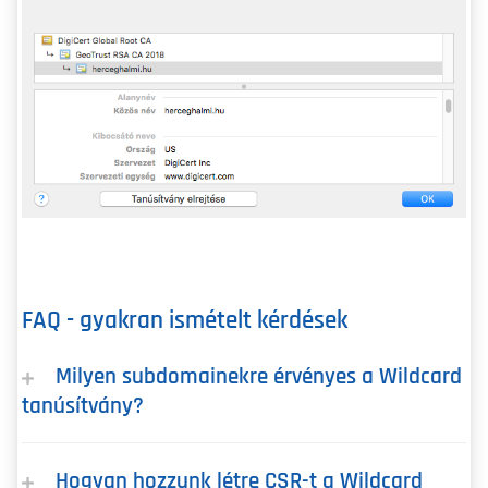
FAQ - gyakran ismételt kérdések
Milyen subdomainekre érvényes a Wildcard
tanúsítvány?
Hogyan hozzunk létre CSR-t a Wildcard