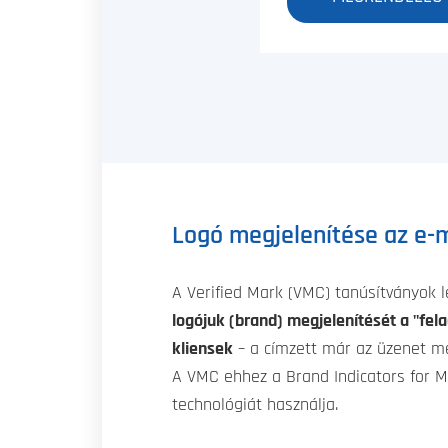
Logó megjelenítése az e-m
A Verified Mark (VMC) tanúsítványok 
logójuk (brand) megjelenítését a "fela
kliensek
– a címzett már az üzenet me
A VMC ehhez a Brand Indicators for Me
technológiát használja.