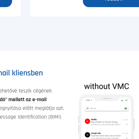
ail kliensben
lehetővé teszik cégének
dó" mellett az e-mail
gnyitása előtt meglátja azt.
ssage Identification (BIMI)