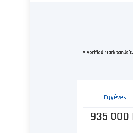
A Verified Mark tanúsí
Egyéves
935 000 