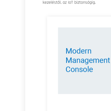
kezeléstől, az IoT biztonságig.