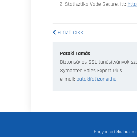
Statisztika Vade Secure. Itt:
htt
ELŐZŐ CIKK
Pataki Tamás
Biztonságos SSL tanúsítványok sz
Symantec Sales Expert Plus
e-mail:
pataki(at)zoner.hu
Hogyan értékelnek mi