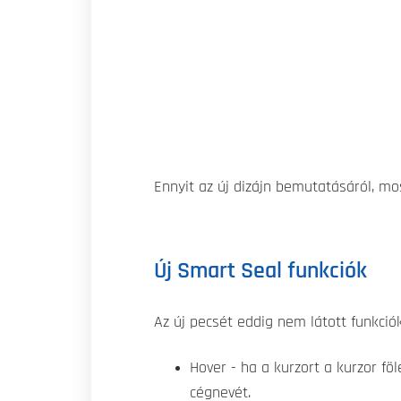
Ennyit az új dizájn bemutatásáról, mo
Új Smart Seal funkciók
Az új pecsét eddig nem látott funkciók
Hover - ha a kurzort a kurzor fö
cégnevét.