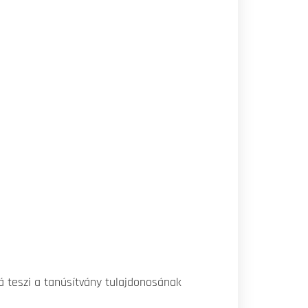
á teszi a tanúsítvány tulajdonosának