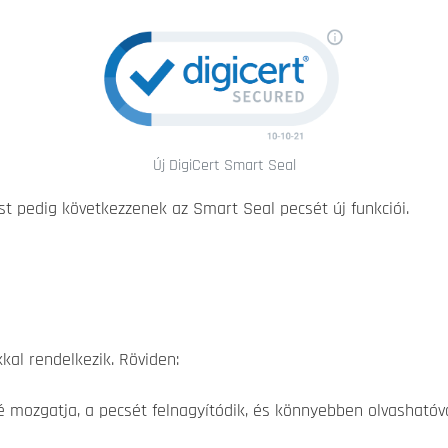
Új DigiCert Smart Seal
st pedig következzenek az Smart Seal pecsét új funkciói.
kal rendelkezik. Röviden:
lé mozgatja, a pecsét felnagyítódik, és könnyebben olvashatóv