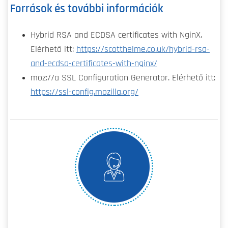
Források és további információk
Hybrid RSA and ECDSA certificates with NginX.
Elérhető itt:
https://scotthelme.co.uk/hybrid-rsa-
and-ecdsa-certificates-with-nginx/
moz://a SSL Configuration Generator. Elérhető itt:
https://ssl-config.mozilla.org/