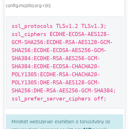
config.mozilla.org-ról):
ssl_protocols TLSv1.2 TLSv1.3;
ssl_ciphers ECDHE-ECDSA-AES128-
GCM-SHA256:ECDHE-RSA-AES128-GCM-
SHA256:ECDHE-ECDSA-AES256-GCM-
SHA384:ECDHE-RSA-AES256-GCM-
SHA384:ECDHE-ECDSA-CHACHA20-
POLY1305:ECDHE-RSA-CHACHA20-
POLY1305:DHE-RSA-AES128-GCM-
SHA256:DHE-RSA-AES256-GCM-SHA384;
ssl_prefer_server_ciphers off;
Mindkét webszerver esetében a tanúsítvány az