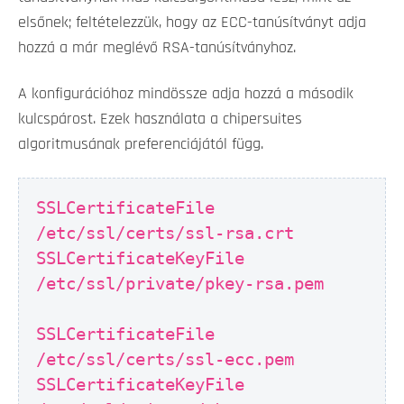
elsőnek; feltételezzük, hogy az ECC-tanúsítványt adja
hozzá a már meglévő RSA-tanúsítványhoz.
A konfigurációhoz mindössze adja hozzá a második
kulcspárost. Ezek használata a chipersuites
algoritmusának preferenciájától függ.
SSLCertificateFile
/etc/ssl/certs/ssl-rsa.crt
SSLCertificateKeyFile
/etc/ssl/private/pkey-rsa.pem
SSLCertificateFile
/etc/ssl/certs/ssl-ecc.pem
SSLCertificateKeyFile