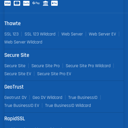
Thawte
SSL 123
SSL 123 Wildcard
Web Server
Web Server EV
Web Server Wildcard
Secure Site
Secure Site
Secure Site Pro
Secure Site Pro Wildcard
Secure Site EV
Secure Site Pro EV
GeoTrust
Geotrust DV
Geo DV Wildcard
True BusinessID
True BusinessID EV
True BusinessID Wildcard
RapidSSL