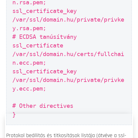
n.rsa.pem;
ssl_certificate_key
/var/ssl/domain.hu/private/privke
y.rsa.pem;
# ECDSA tanúsítvány
ssl_certificate
/var/ssl/domain.hu/certs/fullchai
n.ecc.pem;
ssl_certificate_key
/var/ssl/domain.hu/private/privke
y.ecc.pem;
# Other directives
}
Protokol beállítás és titkosítások listája (átvéve a ssl-