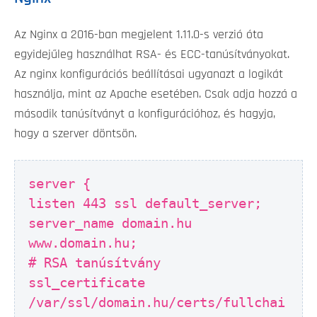
Az Nginx a 2016-ban megjelent 1.11.0-s verzió óta
egyidejűleg használhat RSA- és ECC-tanúsítványokat.
Az nginx konfigurációs beállításai ugyanazt a logikát
használja, mint az Apache esetében. Csak adja hozzá a
második tanúsítványt a konfigurációhoz, és hagyja,
hogy a szerver döntsön.
server {
listen 443 ssl default_server;
server_name domain.hu
www.domain.hu;
# RSA tanúsítvány
ssl_certificate
/var/ssl/domain.hu/certs/fullchai