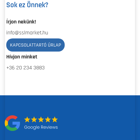
Sok ez Önnek?
Írjon nekünk!
info@sslmarket.hu
KAPCSOLATTARTÓ ŰRLAP
Hívjon minket
+36 20 234 3883