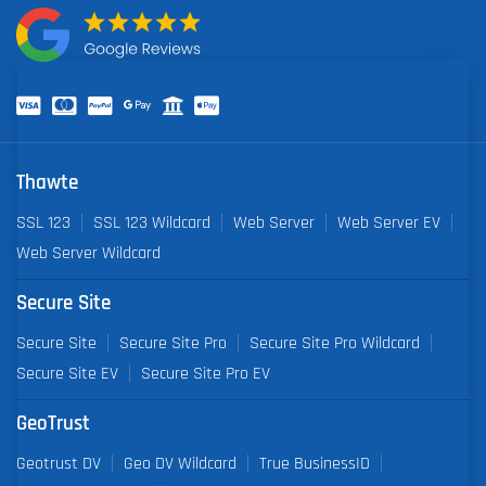
Thawte
SSL 123
SSL 123 Wildcard
Web Server
Web Server EV
Web Server Wildcard
Secure Site
Secure Site
Secure Site Pro
Secure Site Pro Wildcard
Secure Site EV
Secure Site Pro EV
GeoTrust
Geotrust DV
Geo DV Wildcard
True BusinessID