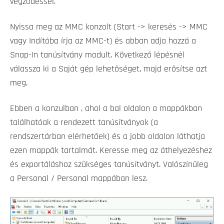
végződéssel.
Nyissa meg az MMC konzolt (Start -> keresés -> MMC
vagy Indítóba írja az MMC-t) és abban adja hozzá a
Snap-In tanúsítvány modult. Következő lépésnél
válassza ki a Saját gép lehetőséget, majd erősítse azt
meg.
Ebben a konzulban , ahol a bal oldalon a mappákban
találhatóak a rendezett tanúsítványok (a
rendszertárban elérhetőek) és a jobb oldalon láthatja
ezen mappák tartalmát. Keresse meg az áthelyezéshez
és exportáláshoz szükséges tanúsítványt. Valószínűleg
a Personal / Personal mappában lesz.