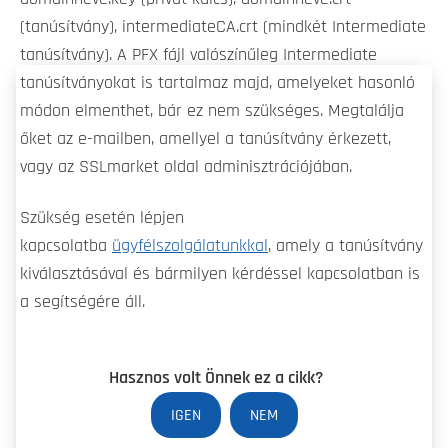
(tanúsítvány), intermediateCA.crt (mindkét Intermediate
tanúsítvány). A PFX fájl valószínűleg Intermediate
tanúsítványokat is tartalmaz majd, amelyeket hasonló
módon elmenthet, bár ez nem szükséges. Megtalálja
őket az e-mailben, amellyel a tanúsítvány érkezett,
vagy az SSLmarket oldal adminisztrációjában.
Szükség esetén lépjen
kapcsolatba
ügyfélszolgálatunkkal
, amely a tanúsítvány
kiválasztásával és bármilyen kérdéssel kapcsolatban is
a segítségére áll.
Hasznos volt Önnek ez a cikk?
IGEN
NEM