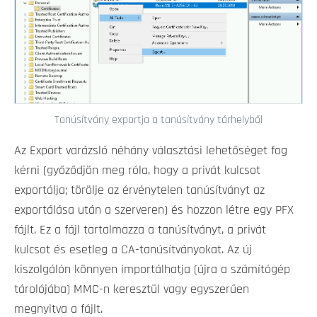
Tanúsítvány exportja a tanúsítvány tárhelyből
Az Export varázsló néhány választási lehetőséget fog
kérni (győződjön meg róla, hogy a privát kulcsot
exportálja; törölje az érvénytelen tanúsítványt az
exportálása után a szerveren) és hozzon létre egy PFX
fájlt. Ez a fájl tartalmazza a tanúsítványt, a privát
kulcsot és esetleg a CA-tanúsítványokat. Az új
kiszolgálón könnyen importálhatja (újra a számítógép
tárolójába) MMC-n keresztül vagy egyszerűen
megnyitva a fájlt.