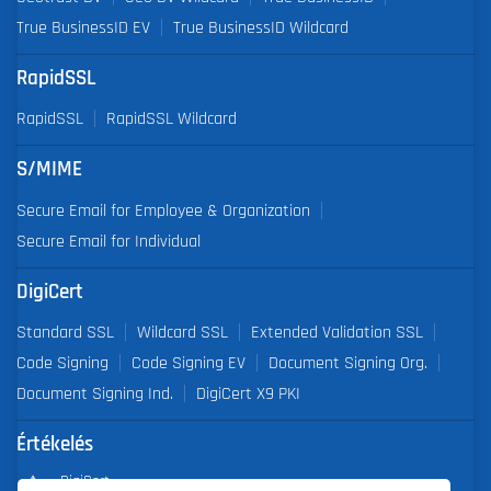
True BusinessID EV
True BusinessID Wildcard
RapidSSL
RapidSSL
RapidSSL Wildcard
S/MIME
Secure Email for Employee & Organization
Secure Email for Individual
DigiCert
Standard SSL
Wildcard SSL
Extended Validation SSL
Code Signing
Code Signing EV
Document Signing Org.
Document Signing Ind.
DigiCert X9 PKI
Értékelés
DigiCert