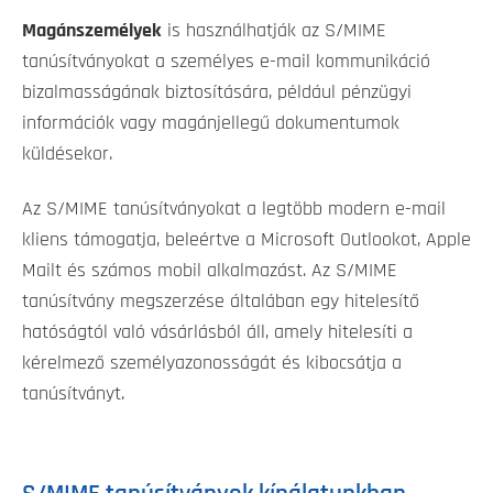
Magánszemélyek
is használhatják az S/MIME
tanúsítványokat a személyes e-mail kommunikáció
bizalmasságának biztosítására, például pénzügyi
információk vagy magánjellegű dokumentumok
küldésekor.
Az S/MIME tanúsítványokat a legtöbb modern e-mail
kliens támogatja, beleértve a Microsoft Outlookot, Apple
Mailt és számos mobil alkalmazást. Az S/MIME
tanúsítvány megszerzése általában egy hitelesítő
hatóságtól való vásárlásból áll, amely hitelesíti a
kérelmező személyazonosságát és kibocsátja a
tanúsítványt.