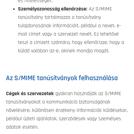
és hitelességét.
Személyazonosság ellenőrzése:
Az S/MIME
tanúsítvány tartalmazza a tanúsítvány
tulajdonosának információit, például a nevet, e-
mail címet vagy a szervezet nevét. Ez lehetővé
teszi a címzett számára, hogy ellenőrizze, hogy a
küldő valóban az-e, akinek mondja magát.
Az S/MIME tanúsítványok felhasználása
Cégek és szervezetek
gyakran használják az S/MIME
tanúsítványokat a kommunikáció biztonságának
növelésére, különösen érzékeny információk küldésekor,
például üzleti ajánlatok, szerződések vagy személyes
adatok esetén.