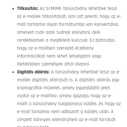
Titkosítás:
Az S/MIME tanúsítvány lehetővé teszi
az e-mailek titkosítását, ami azt jelenti, hogy az e-
mail tartalma olyan formátumba van konvertálva,
amelyet csak azok tudnak elolvasni, akik
rendelkeznek a megfelelő kulccsal. Ez biztosítja,
hogy az e-mailben szereplő érzékeny
információkat nem lehet lehallgatni vagy
illetéktelen személyek által olvasni.
Digitális aláírás:
A tanúsítvány lehetővé teszi az e-
mailek digitális aláírását is. A digitális aláírás egy
kriptográfiai művelet, amely egyedülálló jelet
csatol az e-mailhez, amely igazolja, hogy az e-
mailt a tanúsítvány tulajdonosa küldte, és hogy az
e-mail tartalma nem változott a küldés után. A
címzett könnyen ellenőrizheti az e-mail forrását