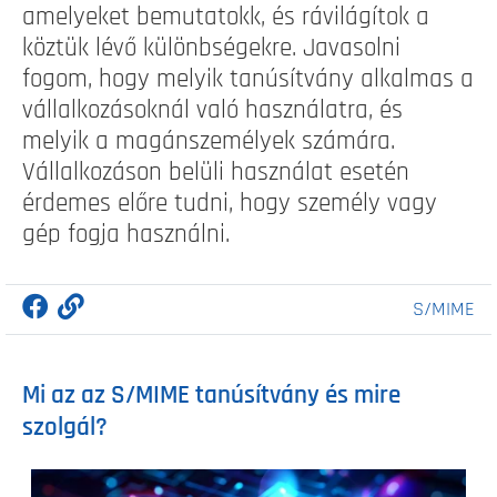
amelyeket bemutatokk, és rávilágítok a
köztük lévő különbségekre. Javasolni
fogom, hogy melyik tanúsítvány alkalmas a
vállalkozásoknál való használatra, és
melyik a magánszemélyek számára.
Vállalkozáson belüli használat esetén
érdemes előre tudni, hogy személy vagy
gép fogja használni.
S/MIME
Mi az az S/MIME tanúsítvány és mire
szolgál?