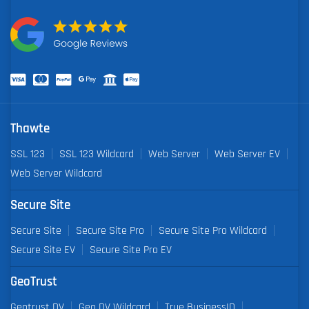
Thawte
SSL 123
SSL 123 Wildcard
Web Server
Web Server EV
Web Server Wildcard
Secure Site
Secure Site
Secure Site Pro
Secure Site Pro Wildcard
Secure Site EV
Secure Site Pro EV
GeoTrust
Geotrust DV
Geo DV Wildcard
True BusinessID