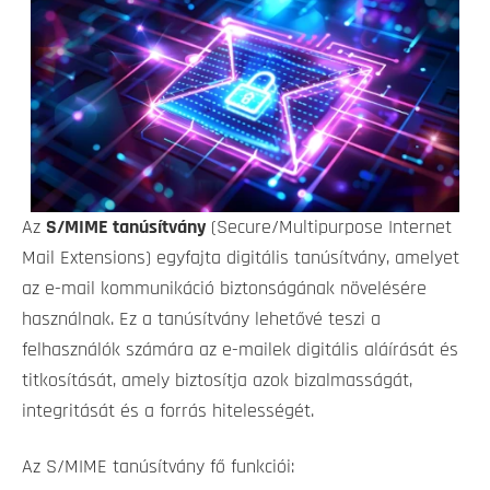
Az
S/MIME tanúsítvány
(Secure/Multipurpose Internet
Mail Extensions) egyfajta digitális tanúsítvány, amelyet
az e-mail kommunikáció biztonságának növelésére
használnak. Ez a tanúsítvány lehetővé teszi a
felhasználók számára az e-mailek digitális aláírását és
titkosítását, amely biztosítja azok bizalmasságát,
integritását és a forrás hitelességét.
Az S/MIME tanúsítvány fő funkciói: