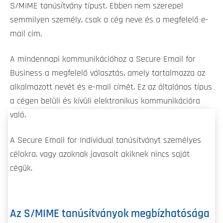
S/MIME tanúsítvány típust. Ebben nem szerepel
semmilyen személy, csak a cég neve és a megfelelő e-
mail cím.
A mindennapi kommunikációhoz a Secure Email for
Business a megfelelő választás, amely tartalmazza az
alkalmazott nevét és e-mail címét. Ez az általános típus
a cégen belüli és kívüli elektronikus kommunikációra
való.
A Secure Email for Individual tanúsítványt személyes
célokra, vagy azoknak javasolt akiknek nincs saját
cégük.
Az S/MIME tanúsítványok megbízhatósága