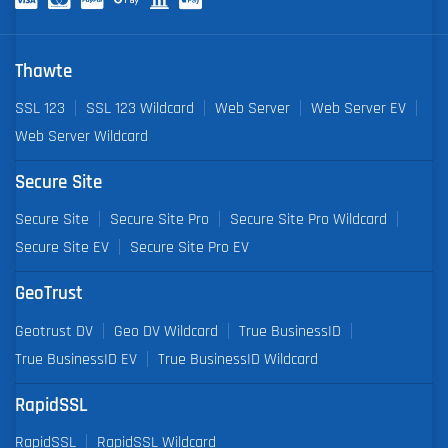
Thawte
SSL 123
SSL 123 Wildcard
Web Server
Web Server EV
Web Server Wildcard
Secure Site
Secure Site
Secure Site Pro
Secure Site Pro Wildcard
Secure Site EV
Secure Site Pro EV
GeoTrust
Geotrust DV
Geo DV Wildcard
True BusinessID
True BusinessID EV
True BusinessID Wildcard
RapidSSL
RapidSSL
RapidSSL Wildcard