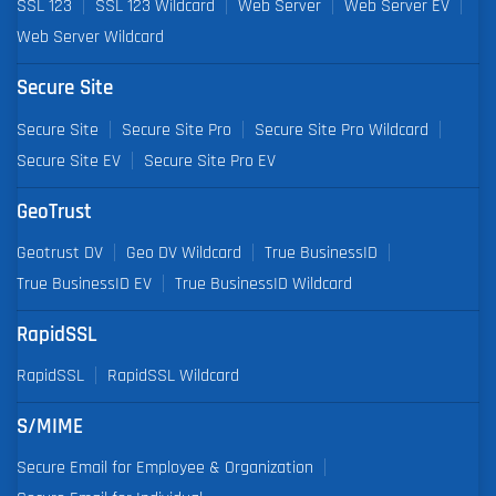
SSL 123
SSL 123 Wildcard
Web Server
Web Server EV
Web Server Wildcard
Secure Site
Secure Site
Secure Site Pro
Secure Site Pro Wildcard
Secure Site EV
Secure Site Pro EV
GeoTrust
Geotrust DV
Geo DV Wildcard
True BusinessID
True BusinessID EV
True BusinessID Wildcard
RapidSSL
RapidSSL
RapidSSL Wildcard
S/MIME
Secure Email for Employee & Organization