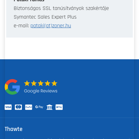
Biztonságos SSL tanúsítványok szakértője
Symantec Sales Expert Plus
e-mail:
pataki(at)zoner.hu
Thawte