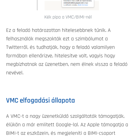
Kék pipa a VMC/BIMI-nél
Ez a feladó határozottan hitelesebbnek tűnik. A
felhasználók megszokták ezt a szimbólumot a
Twitterről, és tudhatják, hogy a feladó valamilyen
formában ellenőrizve, hitelesítve volt, vagyis hogy
megbízhatnak az üzenetben, nem élnek vissza a feladó
nevével.
VMC elfogadási állapota
A VMC-t a nagy üzenetküldő szolgáltatók támogatják,
élükön a már említett Google-lal. Az Apple támogatja a
BIMI-t az eszközein, és megjeleníti a BIMI-csoport