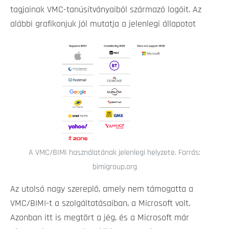
tagjainak VMC-tanúsítványaiból származó logóit. Az
alábbi grafikonjuk jól mutatja a jelenlegi állapotot
A VMC/BIMI használatának jelenlegi helyzete. Forrás:
bimigroup.org
Az utolsó nagy szereplő, amely nem támogatta a
VMC/BIMI-t a szolgáltatásaiban, a Microsoft volt.
Azonban itt is megtört a jég, és a Microsoft már