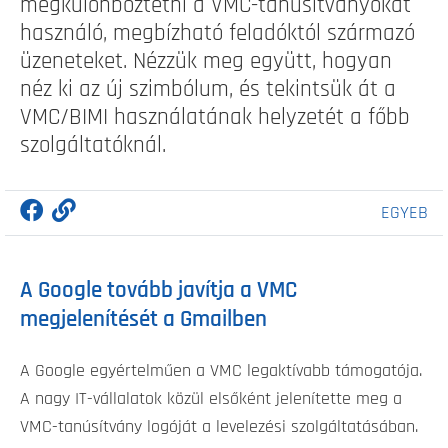
megkülönböztetni a VMC-tanúsítványokat
használó, megbízható feladóktól származó
üzeneteket. Nézzük meg együtt, hogyan
néz ki az új szimbólum, és tekintsük át a
VMC/BIMI használatának helyzetét a főbb
szolgáltatóknál.
EGYEB
A Google tovább javítja a VMC
megjelenítését a Gmailben
A Google egyértelműen a VMC legaktívabb támogatója.
A nagy IT-vállalatok közül elsőként jelenítette meg a
VMC-tanúsítvány logóját a levelezési szolgáltatásában.