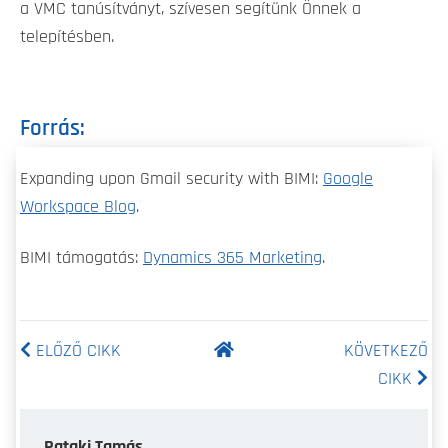
a VMC tanúsítványt, szívesen segítünk Önnek a
telepítésben.
Forrás:
Expanding upon Gmail security with BIMI:
Google
Workspace Blog
.
BIMI támogatás:
Dynamics 365 Marketing
.
ELŐZŐ CIKK
KÖVETKEZŐ
CIKK
Pataki Tamás