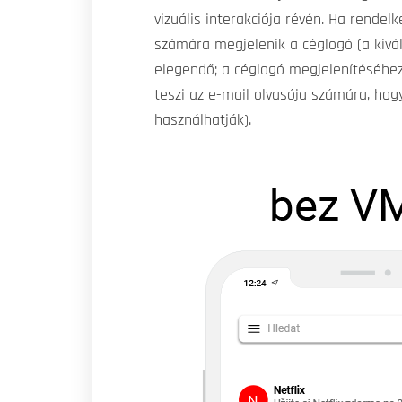
vizuális interakciója révén. Ha rendel
számára megjelenik a céglogó (a kiv
elegendő; a céglogó megjelenítéséhez
teszi az e-mail olvasója számára, hog
használhatják).