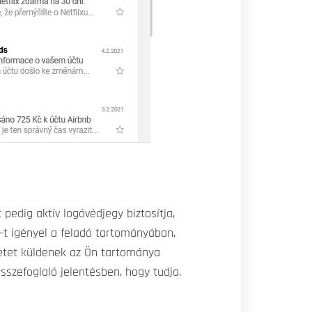
edig aktív logóvédjegy biztosítja,
-t igényel a feladó tartományában,
enetet küldenek az Ön tartománya
sszefoglaló jelentésben, hogy tudja,