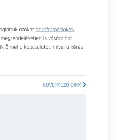
foglaltuk azokat
az információkat
,
 megrendelésében is vásárolhat
 Önnel a kapcsolatot, mivel a kérés
KÖVETKEZŐ CIKK